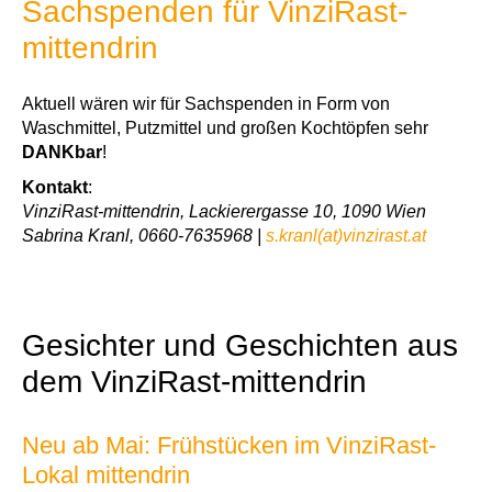
Sachspenden für VinziRast-
mittendrin
Aktuell wären wir für Sachspenden in Form von
Waschmittel, Putzmittel und großen Kochtöpfen sehr
DANKbar
!
Kontakt
:
VinziRast-mittendrin, Lackierergasse 10, 1090 Wien
Sabrina Kranl, 0660-7635968 |
s.kranl(at)vinzirast.at
Gesichter und Geschichten aus
dem VinziRast-mittendrin
Neu ab Mai: Frühstücken im VinziRast-
Lokal mittendrin