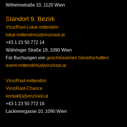
Wilhelmstraße 10, 1120 Wien
Standort 9. Bezirk
VinziRast-Lokal mittendrin
lokal-mittendrin(at)vinzirast.at
+43 1 23 50 772 14
Währinger Straße 19, 1090 Wien
Für Buchungen von
geschlossenen Gesellschaften
:
event-mittendrin(at)vinzirast.at
VinziRast-mittendrin
VinziRast-Chance
kontakt(at)vinzirast.at
+43 1 23 50 772 16
Lackierergasse 10, 1090 Wien