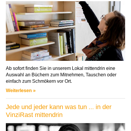
Ab sofort finden Sie in unserem Lokal mittendrin eine
Auswahl an Büchern zum Mitnehmen, Tauschen oder
einfach zum Schmökern vor Ort.
Weiterlesen »
Jede und jeder kann was tun ... in der
VinziRast mittendrin