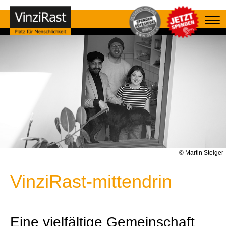
© Martin Steiger
VinziRast-mittendrin
Eine vielfältige Gemeinschaft