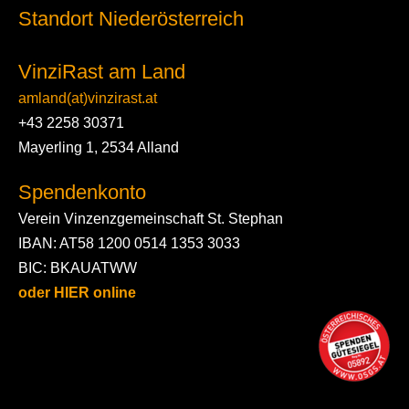
Standort Niederösterreich
VinziRast am Land
amland(at)vinzirast.at
+43 2258 30371
Mayerling 1, 2534 Alland
Spendenkonto
Verein Vinzenzgemeinschaft St. Stephan
IBAN: AT58 1200 0514 1353 3033
BIC: BKAUATWW
oder HIER online