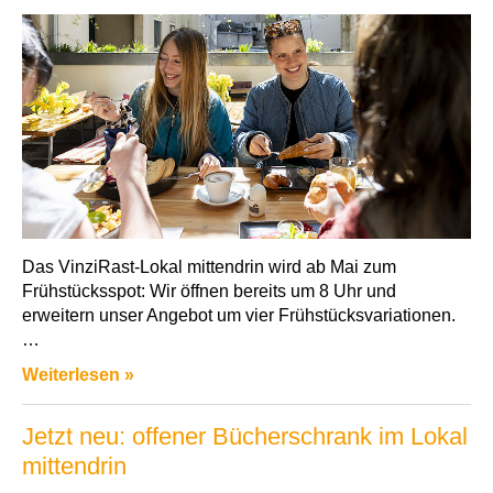
Das VinziRast-Lokal mittendrin wird ab Mai zum
Frühstücksspot: Wir öffnen bereits um 8 Uhr und
erweitern unser Angebot um vier Frühstücksvariationen.
…
Weiterlesen »
Jetzt neu: offener Bücherschrank im Lokal
mittendrin