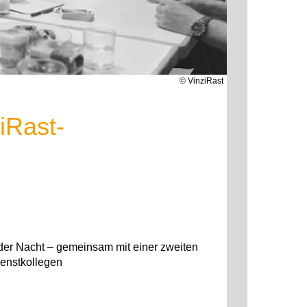
© VinziRast
iRast-
er Nacht – gemeinsam mit einer zweiten
ienstkollegen