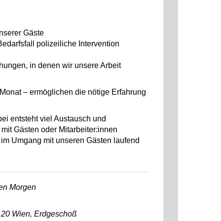
nserer Gäste
edarfsfall polizeiliche Intervention
ngen, in denen wir unsere Arbeit
Monat – ermöglichen die nötige Erfahrung
ei entsteht viel Austausch und
t mit Gästen oder Mitarbeiter:innen
m im Umgang mit unseren Gästen laufend
sten Morgen
1120 Wien, Erdgeschoß