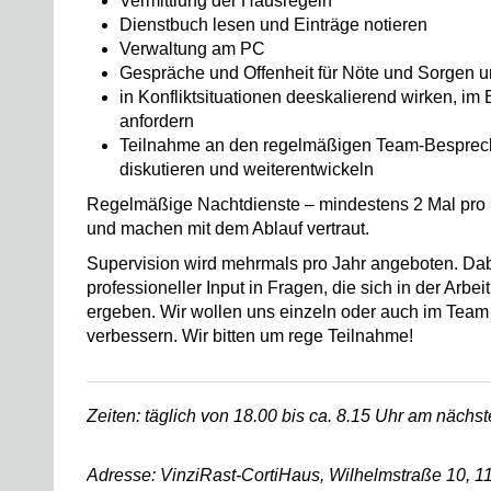
Vermittlung der Hausregeln
Dienstbuch lesen und Einträge notieren
Verwaltung am PC
Gespräche und Offenheit für Nöte und Sorgen u
in Konfliktsituationen deeskalierend wirken, im B
anfordern
Teilnahme an den regelmäßigen Team-Besprechu
diskutieren und weiterentwickeln
Regelmäßige Nachtdienste – mindestens 2 Mal pro 
und machen mit dem Ablauf vertraut.
Supervision wird mehrmals pro Jahr angeboten. Dab
professioneller Input in Fragen, die sich in der Arbei
ergeben. Wir wollen uns einzeln oder auch im Tea
verbessern. Wir bitten um rege Teilnahme!
Zeiten: täglich von 18.00 bis ca. 8.15 Uhr am näch
Adresse: VinziRast-CortiHaus,
Wilhelmstraße 10, 