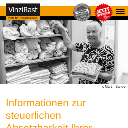
c Martin Steiger
Informationen zur
steuerlichen
Absetzbarkeit Ihrer