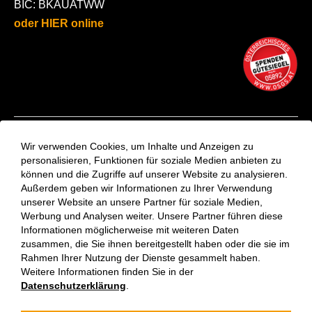
BIC: BKAUATWW
oder HIER online
Kontakt
Wir verwenden Cookies, um Inhalte und Anzeigen zu
Aktuelles
personalisieren, Funktionen für soziale Medien anbieten zu
können und die Zugriffe auf unserer Website zu analysieren.
VinziRast-Newsletter
Außerdem geben wir Informationen zu Ihrer Verwendung
Impressum
unserer Website an unsere Partner für soziale Medien,
Datenschutzerklärung
Werbung und Analysen weiter. Unsere Partner führen diese
Informationen möglicherweise mit weiteren Daten
zusammen, die Sie ihnen bereitgestellt haben oder die sie im
Rahmen Ihrer Nutzung der Dienste gesammelt haben.
Weitere Informationen finden Sie in der
Datenschutzerklärung
.