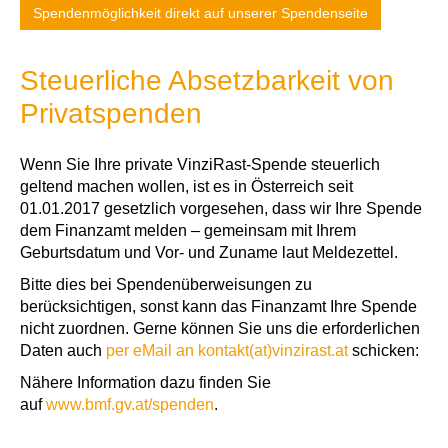
Spendenmöglichkeit direkt auf unserer Spendenseite
Steuerliche Absetzbarkeit von
Privatspenden
Wenn Sie Ihre private VinziRast-Spende steuerlich
geltend machen wollen, ist es in Österreich seit
01.01.2017 gesetzlich vorgesehen, dass wir Ihre Spende
dem Finanzamt melden – gemeinsam mit Ihrem
Geburtsdatum und Vor- und Zuname laut Meldezettel.
Bitte dies bei Spendenüberweisungen zu
berücksichtigen, sonst kann das Finanzamt Ihre Spende
nicht zuordnen. Gerne können Sie uns die erforderlichen
Daten auch
per eMail an kontakt(at)vinzirast.at
schicken:
Nähere Information dazu finden Sie
auf
www.bmf.gv.at/spenden
.