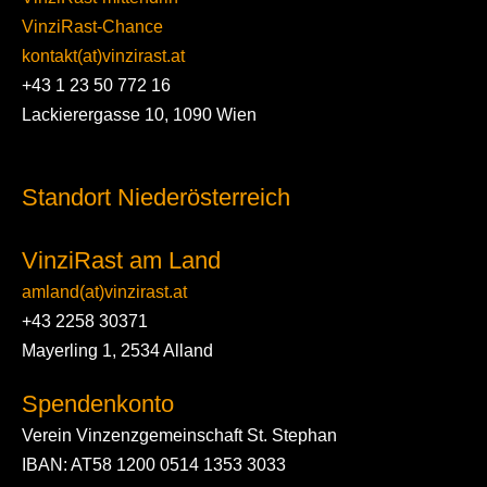
VinziRast-Chance
kontakt(at)vinzirast.at
+43 1 23 50 772 16
Lackierergasse 10, 1090 Wien
Standort Niederösterreich
VinziRast am Land
amland(at)vinzirast.at
+43 2258 30371
Mayerling 1, 2534 Alland
Spendenkonto
Verein Vinzenzgemeinschaft St. Stephan
IBAN: AT58 1200 0514 1353 3033