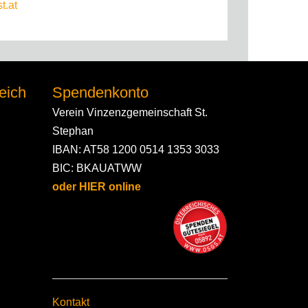
t.at
eich
Spendenkonto
Verein Vinzenzgemeinschaft St.
Stephan
IBAN: AT58 1200 0514 1353 3033
BIC: BKAUATWW
oder HIER online
Kontakt