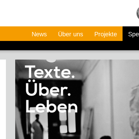
News
Über uns
Projekte
Spe