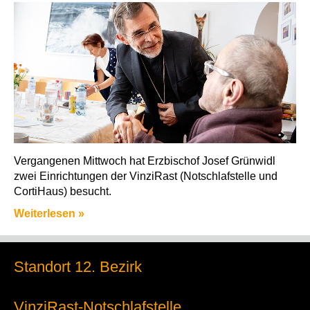
Vergangenen Mittwoch hat Erzbischof Josef Grünwidl
zwei Einrichtungen der VinziRast (Notschlafstelle und
CortiHaus) besucht.
Weiterlesen »
Standort 12. Bezirk
VinziRast-Notschlafstelle