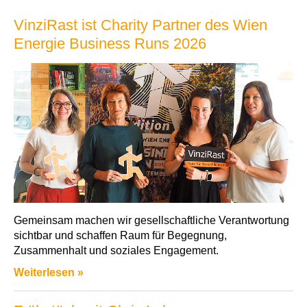
VinziRast ist Charity Partner des Wien
Energie Business Runs 2026
Gemeinsam machen wir gesellschaftliche Verantwortung
sichtbar und schaffen Raum für Begegnung,
Zusammenhalt und soziales Engagement.
Weiterlesen »