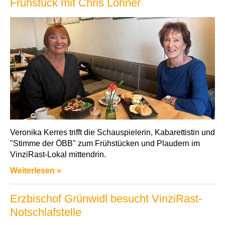
Frühstück mit Chris Lohner
Veronika Kerres trifft die Schauspielerin, Kabarettistin und
"Stimme der ÖBB" zum Frühstücken und Plaudern im
VinziRast-Lokal mittendrin.
Weiterlesen »
Erzbischof Grünwidl besucht VinziRast-
Notschlafstelle