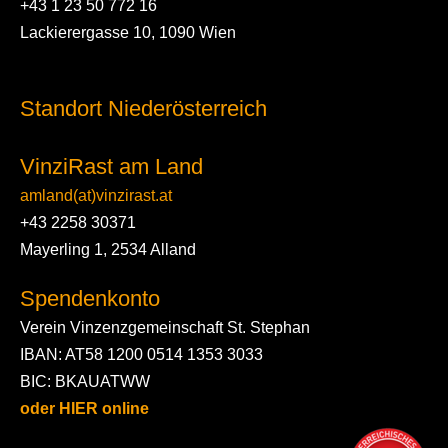
+43 1 23 50 772 16
Lackierergasse 10, 1090 Wien
Standort Niederösterreich
VinziRast am Land
amland(at)vinzirast.at
+43 2258 30371
Mayerling 1, 2534 Alland
Spendenkonto
Verein Vinzenzgemeinschaft St. Stephan
IBAN: AT58 1200 0514 1353 3033
BIC: BKAUATWW
oder HIER online