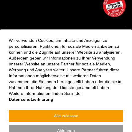
Kontakt
Wir verwenden Cookies, um Inhalte und Anzeigen zu
Aktuelles
personalisieren, Funktionen für soziale Medien anbieten zu
können und die Zugriffe auf unserer Website zu analysieren.
VinziRast-Newsletter
Außerdem geben wir Informationen zu Ihrer Verwendung
Impressum
unserer Website an unsere Partner für soziale Medien,
Datenschutzerklärung
Werbung und Analysen weiter. Unsere Partner führen diese
Informationen möglicherweise mit weiteren Daten
zusammen, die Sie ihnen bereitgestellt haben oder die sie im
Rahmen Ihrer Nutzung der Dienste gesammelt haben.
Weitere Informationen finden Sie in der
Datenschutzerklärung
.
Alle zulassen
Verein Vinzenzgemeinschaft St. Stephan | Jede:r kann etwas
Ablehnen