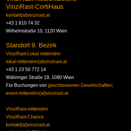
VinziRast-CortiHaus
kontakt(at)vinzirast.at
+43 1 810 74 32
Wilhelmstraße 10, 1120 Wien
Standort 9. Bezirk
VinziRast-Lokal mittendrin
lokal-mittendrin(at)vinzirast.at
+43 1 23 50 772 14
Währinger Straße 19, 1090 Wien
Für Buchungen von
geschlossenen Gesellschaften
:
event-mittendrin(at)vinzirast.at
VinziRast-mittendrin
VinziRast-Chance
kontakt(at)vinzirast.at