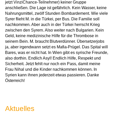
jetzt VinziChance-Teilnehmer) keiner Gruppe
anschließen. Die Lage ist gefährlich. Kein Wasser, keine
Nahrungsmittel, zwölf Stunden Bombardement. Wie viele
Syrer flieht M. in die Türkei, per Bus. Die Familie soll
nachkommen. Aber auch in der Türkei herrscht Krieg
zwischen den Syrern. Also weiter nach Bulgarien. Kein
Geld, keine medizinische Hilfe für die Thrombose in
seinem Bein. M. braucht Blutverdünner. Übersetzerjobs
ja, aber irgendwann setzt es Mafia-Prügel. Das Spital will
Bares, was er nicht hat. In Wien gibt es syrische Freunde,
also dorthin. Endlich Asyl! Endlich Hilfe, Respekt und
Sicherheit. Jetzt fehlt nur noch ein Pass, damit meine
Frau Nihal und die Kinder nachkommen können. In
Syrien kann ihnen jederzeit etwas passieren. Danke
Österreich!
Aktuelles