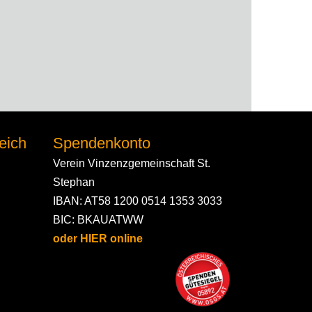
eich
Spendenkonto
Verein Vinzenzgemeinschaft St.
Stephan
IBAN: AT58 1200 0514 1353 3033
BIC: BKAUATWW
oder HIER online