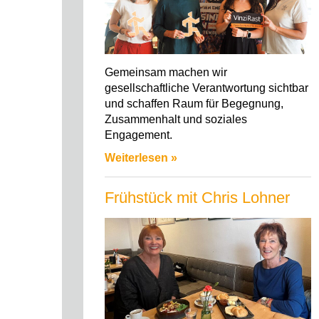
Gemeinsam machen wir
gesellschaftliche Verantwortung sichtbar
und schaffen Raum für Begegnung,
Zusammenhalt und soziales
Engagement.
Weiterlesen »
Frühstück mit Chris Lohner