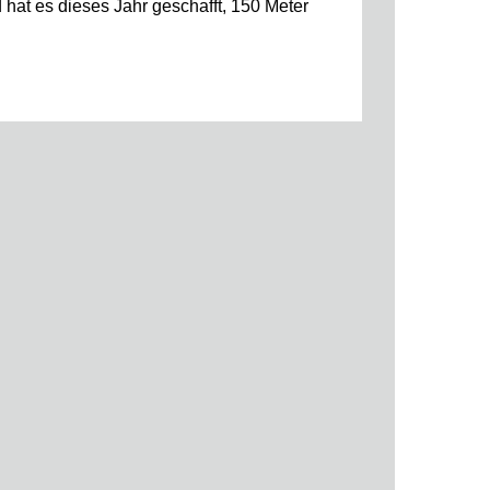
 hat es dieses Jahr geschafft, 150 Meter