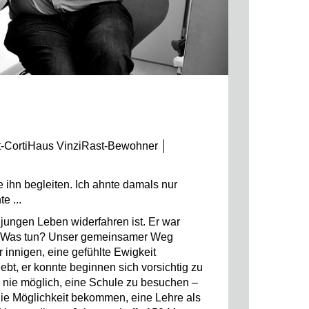
t-CortiHaus VinziRast-Bewohner
e ihn begleiten. Ich ahnte damals nur
e ...
 jungen Leben widerfahren ist. Er war
. Was tun? Unser gemeinsamer Weg
 innigen, eine gefühlte Ewigkeit
bt, er konnte beginnen sich vorsichtig zu
es nie möglich, eine Schule zu besuchen –
die Möglichkeit bekommen, eine Lehre als