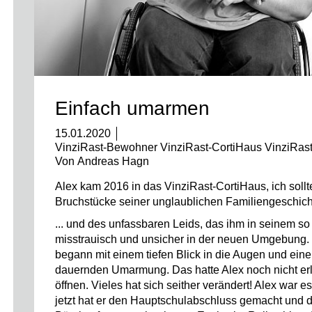
Einfach umarmen
15.01.2020
VinziRast-Bewohner VinziRast-CortiHaus VinziRas
Von
Andreas Hagn
Alex kam 2016 in das VinziRast-CortiHaus, ich sollt
Bruchstücke seiner unglaublichen Familiengeschicht
... und des unfassbaren Leids, das ihm in seinem so
misstrauisch und unsicher in der neuen Umgebung
begann mit einem tiefen Blick in die Augen und einer
dauernden Umarmung. Das hatte Alex noch nicht erle
öffnen. Vieles hat sich seither verändert! Alex war 
jetzt hat er den Hauptschulabschluss gemacht und 