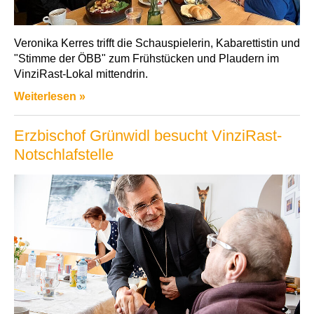
Veronika Kerres trifft die Schauspielerin, Kabarettistin und
"Stimme der ÖBB" zum Frühstücken und Plaudern im
VinziRast-Lokal mittendrin.
Weiterlesen »
Erzbischof Grünwidl besucht VinziRast-
Notschlafstelle