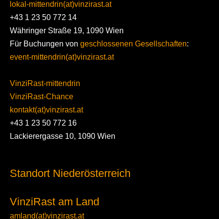
lokal-mittendrin(at)vinzirast.at
+43 1 23 50 772 14
Währinger Straße 19, 1090 Wien
Für Buchungen von
geschlossenen Gesellschaften
:
event-mittendrin(at)vinzirast.at
VinziRast-mittendrin
VinziRast-Chance
kontakt(at)vinzirast.at
+43 1 23 50 772 16
Lackierergasse 10, 1090 Wien
Standort Niederösterreich
VinziRast am Land
amland(at)vinzirast.at