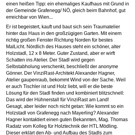
einen heißen Tipp: ein ehemaliges Kaufhaus mit Grund in
der Gemeinde Grafenegg/ NÖ, gleich beim Bahnhof, gut
erreichbar von Wien...
Er ist begeistert, kauft und baut sich sein Traumatelier
hinter das Haus in den großzügigen Garten. Mit einem
richtig großen Fenster Richtung Norden für bestes
MalLicht. Nördlich des Hauses steht ein schöner, alter
Holzstadl, 12 x 8 Meter. Guter Zustand, aber er wirft
Schatten ins Atelier. Der Stadl wird gegen
Selbstabholung verschenkt, beschließt der anonyme
Gönner. Der VinziRast-Architekt Alexander Hagner,
Atelier gaupenraub, bekommt Wind von der Sache. Weil
er auch Tischler ist und Holz liebt, will er die beste
Lösung für den Stadl finden und kombiniert blitzschnell:
Das wird der Hühnerstall für VinziRast am Land!
Gesagt, aber leider noch nicht getan: Wie kommt so ein
Holzstadl von Grafenegg nach Mayerling? Alexander
Hagner kontaktiert einen guten Bekannten, Mag. Thomas
Radatz vom Kolleg für Holztechnik der HTL Mödling.
Dieser erklärt den Ab- und Aufbau des Stadls zum