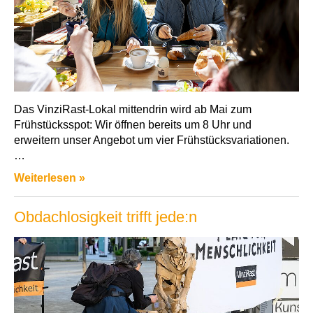
Das VinziRast-Lokal mittendrin wird ab Mai zum
Frühstücksspot: Wir öffnen bereits um 8 Uhr und
erweitern unser Angebot um vier Frühstücksvariationen.
…
Weiterlesen »
Obdachlosigkeit trifft jede:n