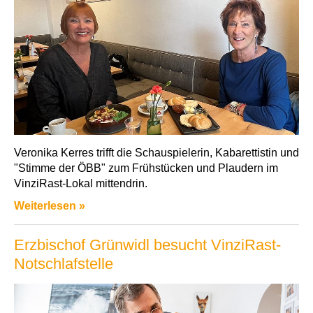
Veronika Kerres trifft die Schauspielerin, Kabarettistin und
"Stimme der ÖBB" zum Frühstücken und Plaudern im
VinziRast-Lokal mittendrin.
Weiterlesen »
Erzbischof Grünwidl besucht VinziRast-
Notschlafstelle