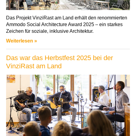
Das Projekt VinziRast am Land erhält den renommierten
Ammodo Social Architecture Award 2025 – ein starkes
Zeichen für soziale, inklusive Architektur.
Weiterlesen »
Das war das Herbstfest 2025 bei der
VinziRast am Land