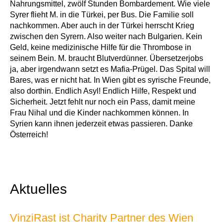
Nahrungsmittel, zwölf Stunden Bombardement. Wie viele
Syrer flieht M. in die Türkei, per Bus. Die Familie soll
nachkommen. Aber auch in der Türkei herrscht Krieg
zwischen den Syrern. Also weiter nach Bulgarien. Kein
Geld, keine medizinische Hilfe für die Thrombose in
seinem Bein. M. braucht Blutverdünner. Übersetzerjobs
ja, aber irgendwann setzt es Mafia-Prügel. Das Spital will
Bares, was er nicht hat. In Wien gibt es syrische Freunde,
also dorthin. Endlich Asyl! Endlich Hilfe, Respekt und
Sicherheit. Jetzt fehlt nur noch ein Pass, damit meine
Frau Nihal und die Kinder nachkommen können. In
Syrien kann ihnen jederzeit etwas passieren. Danke
Österreich!
Aktuelles
VinziRast ist Charity Partner des Wien