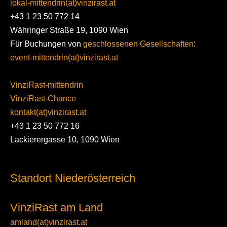
lokal-mittendrin(at)vinzirast.at
+43 1 23 50 772 14
Währinger Straße 19, 1090 Wien
Für Buchungen von
geschlossenen Gesellschaften
:
event-mittendrin(at)vinzirast.at
VinziRast-mittendrin
VinziRast-Chance
kontakt(at)vinzirast.at
+43 1 23 50 772 16
Lackierergasse 10, 1090 Wien
Standort Niederösterreich
VinziRast am Land
amland(at)vinzirast.at