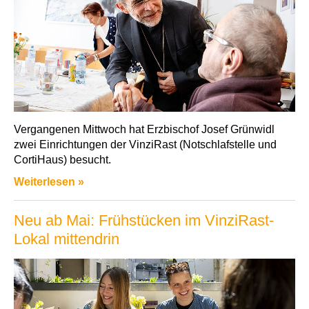
Vergangenen Mittwoch hat Erzbischof Josef Grünwidl
zwei Einrichtungen der VinziRast (Notschlafstelle und
CortiHaus) besucht.
Weiterlesen »
Neu ab Mai: Frühstücken im VinziRast-
Lokal mittendrin