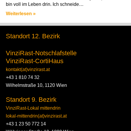
bin voll im Leben drin. Ich schneide…
Weiterlesen »
Standort 12. Bezirk
VinziRast-Notschlafstelle
VinziRast-CortiHaus
kontakt(at)vinzirast.at
+43 1 810 74 32
Wilhelmstraße 10, 1120 Wien
Standort 9. Bezirk
VinziRast-Lokal mittendrin
lokal-mittendrin(at)vinzirast.at
+43 1 23 50 772 14