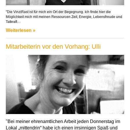
"Die VinziRast ist für mich ein Ort der Begegnung. Ich finde hier die
Möglichkeit mich mit meinen Ressourcen Zeit, Energie, Lebensfreude und
Tatkraft…
Weiterlesen »
Mitarbeiterin vor den Vorhang: Ulli
"Bei meiner ehrenamtlichen Arbeit jeden Donnerstag im
Lokal „mittendrin“ habe ich einen irrsinnigen Spaß und