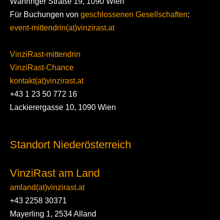
Währinger Straße 19, 1090 Wien
Für Buchungen von
geschlossenen Gesellschaften
:
event-mittendrin(at)vinzirast.at
VinziRast-mittendrin
VinziRast-Chance
kontakt(at)vinzirast.at
+43 1 23 50 772 16
Lackierergasse 10, 1090 Wien
Standort Niederösterreich
VinziRast am Land
amland(at)vinzirast.at
+43 2258 30371
Mayerling 1, 2534 Alland