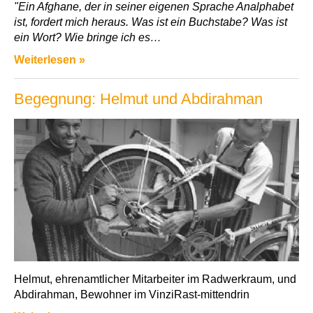
"Ein Afghane, der in seiner eigenen Sprache Analphabet
ist, fordert mich heraus. Was ist ein Buchstabe? Was ist
ein Wort? Wie bringe ich es…
Weiterlesen »
Begegnung: Helmut und Abdirahman
Helmut, ehrenamtlicher Mitarbeiter im Radwerkraum, und
Abdirahman, Bewohner im VinziRast-mittendrin