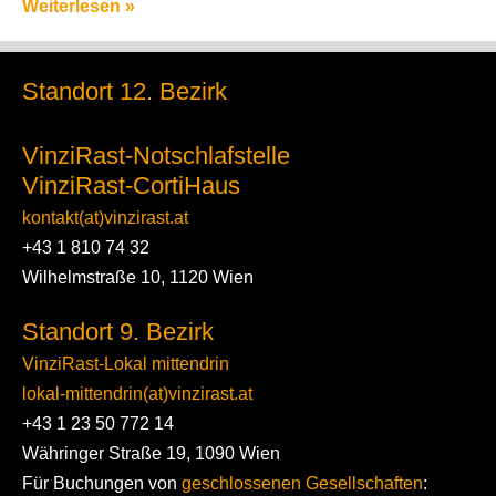
Weiterlesen »
Standort 12. Bezirk
VinziRast-Notschlafstelle
VinziRast-CortiHaus
kontakt(at)vinzirast.at
+43 1 810 74 32
Wilhelmstraße 10, 1120 Wien
Standort 9. Bezirk
VinziRast-Lokal mittendrin
lokal-mittendrin(at)vinzirast.at
+43 1 23 50 772 14
Währinger Straße 19, 1090 Wien
Für Buchungen von
geschlossenen Gesellschaften
: