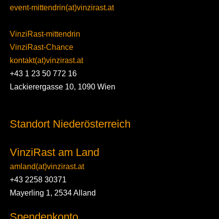
event-mittendrin(at)vinzirast.at
VinziRast-mittendrin
VinziRast-Chance
kontakt(at)vinzirast.at
+43 1 23 50 772 16
Lackierergasse 10, 1090 Wien
Standort Niederösterreich
VinziRast am Land
amland(at)vinzirast.at
+43 2258 30371
Mayerling 1, 2534 Alland
Spendenkonto