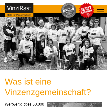
Was ist eine
Vinzenzgemeinschaft?
Weltweit gibt es 50.000