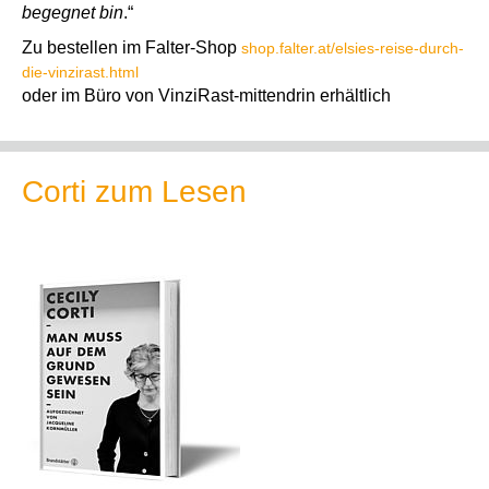
begegnet bin
.“
Zu bestellen im Falter-Shop
shop.falter.at/elsies-reise-durch-
die-vinzirast.html
oder im Büro von VinziRast-mittendrin erhältlich
Corti zum Lesen