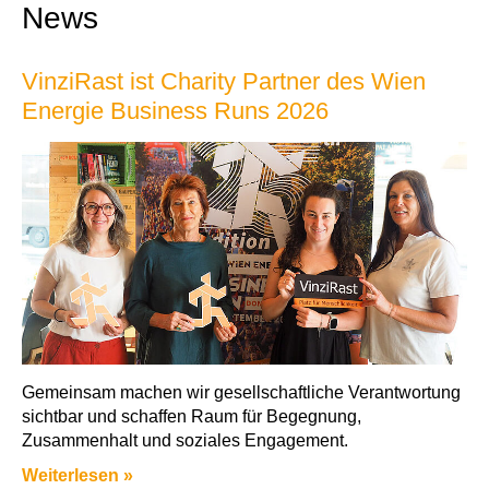
News
VinziRast ist Charity Partner des Wien
Energie Business Runs 2026
Gemeinsam machen wir gesellschaftliche Verantwortung
sichtbar und schaffen Raum für Begegnung,
Zusammenhalt und soziales Engagement.
Weiterlesen »