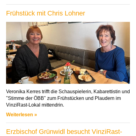
Frühstück mit Chris Lohner
Veronika Kerres trifft die Schauspielerin, Kabarettistin und
"Stimme der ÖBB" zum Frühstücken und Plaudern im
VinziRast-Lokal mittendrin.
Weiterlesen »
Erzbischof Grünwidl besucht VinziRast-