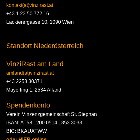
kontakt(at)vinzirast.at
+43 1 23 50 772 16
Lackierergasse 10, 1090 Wien
Standort Niederösterreich
VinziRast am Land
amland(at)vinzirast.at
+43 2258 30371
Mayerling 1, 2534 Alland
Spendenkonto
Verein Vinzenzgemeinschaft St. Stephan
IBAN: AT58 1200 0514 1353 3033
BIC: BKAUATWW
oder HIER online