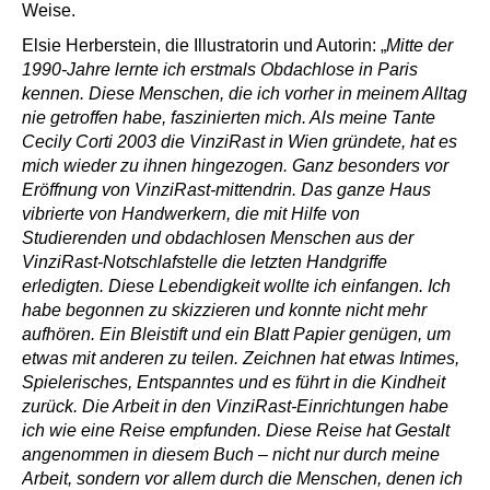
Weise.
Elsie Herberstein, die Illustratorin und Autorin: „
Mitte der
1990-Jahre lernte ich erstmals Obdachlose in Paris
kennen. Diese Menschen, die ich vorher in meinem Alltag
nie getroffen habe, faszinierten mich. Als meine Tante
Cecily Corti 2003 die VinziRast in Wien gründete, hat es
mich wieder zu ihnen hingezogen. Ganz besonders vor
Eröffnung von VinziRast-mittendrin. Das ganze Haus
vibrierte von Handwerkern, die mit Hilfe von
Studierenden und obdachlosen Menschen aus der
VinziRast-Notschlafstelle die letzten Handgriffe
erledigten. Diese Lebendigkeit wollte ich einfangen. Ich
habe begonnen zu skizzieren und konnte nicht mehr
aufhören. Ein Bleistift und ein Blatt Papier genügen, um
etwas mit anderen zu teilen. Zeichnen hat etwas Intimes,
Spielerisches, Entspanntes und es führt in die Kindheit
zurück. Die Arbeit in den VinziRast-Einrichtungen habe
ich wie eine Reise empfunden. Diese Reise hat Gestalt
angenommen in diesem Buch – nicht nur durch meine
Arbeit, sondern vor allem durch die Menschen, denen ich