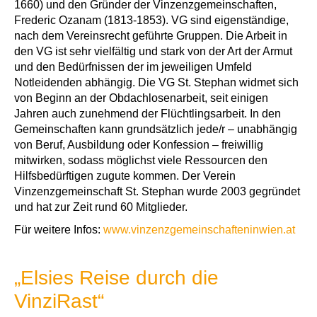
1660) und den Gründer der Vinzenzgemeinschaften,
Frederic Ozanam (1813-1853). VG sind eigenständige,
nach dem Vereinsrecht geführte Gruppen. Die Arbeit in
den VG ist sehr vielfältig und stark von der Art der Armut
und den Bedürfnissen der im jeweiligen Umfeld
Notleidenden abhängig. Die VG St. Stephan widmet sich
von Beginn an der Obdachlosenarbeit, seit einigen
Jahren auch zunehmend der Flüchtlingsarbeit. In den
Gemeinschaften kann grundsätzlich jede/r – unabhängig
von Beruf, Ausbildung oder Konfession – freiwillig
mitwirken, sodass möglichst viele Ressourcen den
Hilfsbedürftigen zugute kommen. Der Verein
Vinzenzgemeinschaft St. Stephan wurde 2003 gegründet
und hat zur Zeit rund 60 Mitglieder.
Für weitere Infos:
www.vinzenzgemeinschafteninwien.at
„Elsies Reise durch die
VinziRast“