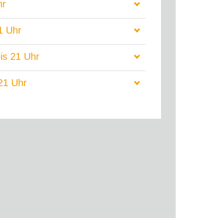
hr
1 Uhr
is 21 Uhr
21 Uhr