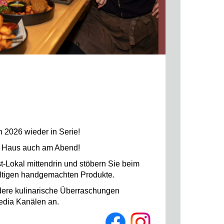
 2026 wieder in Serie!
er Haus auch am Abend!
-Lokal mittendrin und stöbern Sie beim
fältigen handgemachten Produkte.
dere kulinarische Überraschungen
edia Kanälen an.