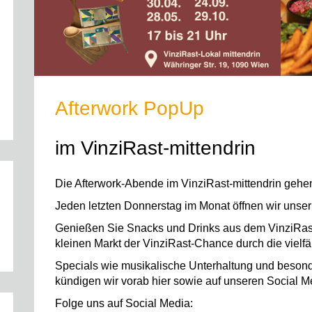
Afterwork PopUp
im VinziRast-mittendrin
Die Afterwork-Abende im VinziRast-mittendrin gehen
Jeden letzten Donnerstag im Monat öffnen wir uns
Genießen Sie Snacks und Drinks aus dem VinziRast
kleinen Markt der VinziRast-Chance durch die viel
Specials wie musikalische Unterhaltung und beson
kündigen wir vorab hier sowie auf unseren Social M
Folge uns auf Social Media: