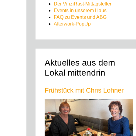
Der VinziRast-Mittagsteller
Events in unserem Haus
FAQ zu Events und ABG
Afterwork-PopUp
Aktuelles aus dem
Lokal mittendrin
Frühstück mit Chris Lohner