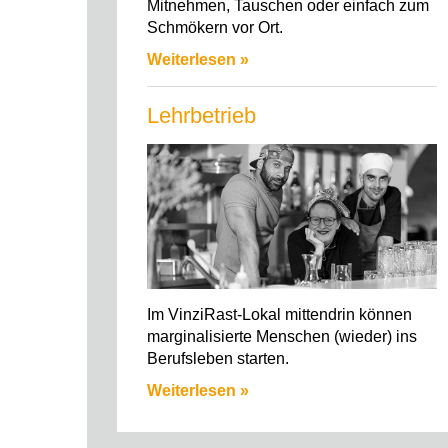
Mitnehmen, Tauschen oder einfach zum
Schmökern vor Ort.
Weiterlesen »
Lehrbetrieb
Im VinziRast-Lokal mittendrin können
marginalisierte Menschen (wieder) ins
Berufsleben starten.
Weiterlesen »