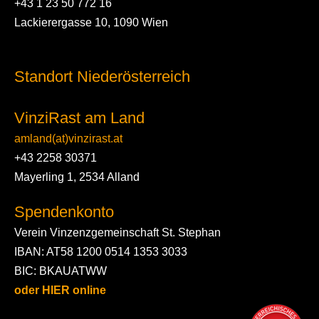
+43 1 23 50 772 16
Lackierergasse 10, 1090 Wien
Standort Niederösterreich
VinziRast am Land
amland(at)vinzirast.at
+43 2258 30371
Mayerling 1, 2534 Alland
Spendenkonto
Verein Vinzenzgemeinschaft St. Stephan
IBAN: AT58 1200 0514 1353 3033
BIC: BKAUATWW
oder HIER online