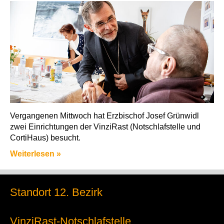
Vergangenen Mittwoch hat Erzbischof Josef Grünwidl
zwei Einrichtungen der VinziRast (Notschlafstelle und
CortiHaus) besucht.
Weiterlesen »
Standort 12. Bezirk
VinziRast-Notschlafstelle