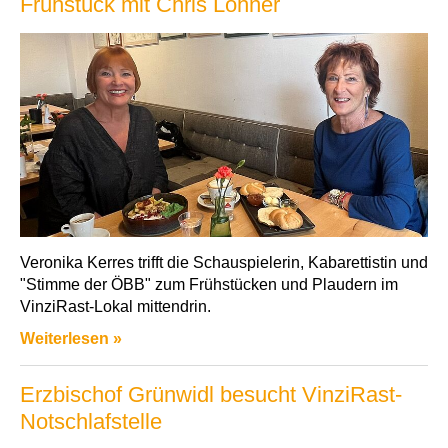
Frühstück mit Chris Lohner
Veronika Kerres trifft die Schauspielerin, Kabarettistin und
"Stimme der ÖBB" zum Frühstücken und Plaudern im
VinziRast-Lokal mittendrin.
Weiterlesen »
Erzbischof Grünwidl besucht VinziRast-
Notschlafstelle