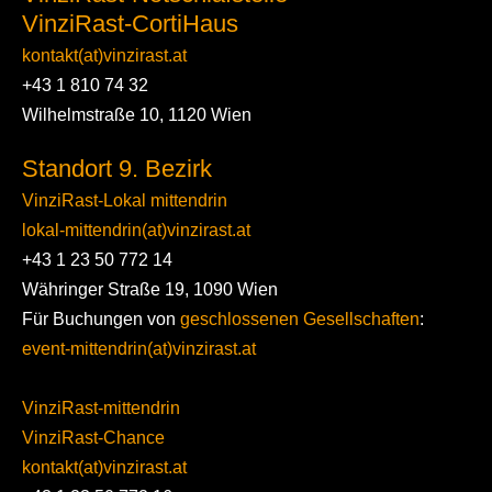
VinziRast-CortiHaus
kontakt(at)vinzirast.at
+43 1 810 74 32
Wilhelmstraße 10, 1120 Wien
Standort 9. Bezirk
VinziRast-Lokal mittendrin
lokal-mittendrin(at)vinzirast.at
+43 1 23 50 772 14
Währinger Straße 19, 1090 Wien
Für Buchungen von
geschlossenen Gesellschaften
:
event-mittendrin(at)vinzirast.at
VinziRast-mittendrin
VinziRast-Chance
kontakt(at)vinzirast.at