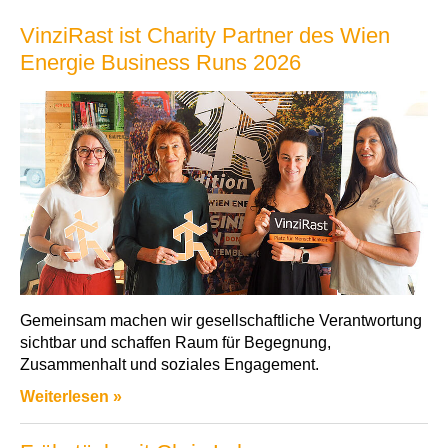
VinziRast ist Charity Partner des Wien
Energie Business Runs 2026
Gemeinsam machen wir gesellschaftliche Verantwortung
sichtbar und schaffen Raum für Begegnung,
Zusammenhalt und soziales Engagement.
Weiterlesen »