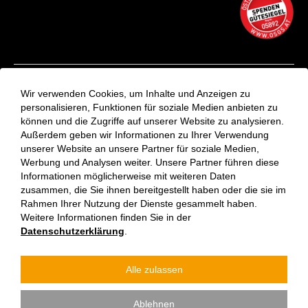
Kontakt
Wir verwenden Cookies, um Inhalte und Anzeigen zu
Aktuelles
personalisieren, Funktionen für soziale Medien anbieten zu
können und die Zugriffe auf unserer Website zu analysieren.
VinziRast-Newsletter
Außerdem geben wir Informationen zu Ihrer Verwendung
Impressum
unserer Website an unsere Partner für soziale Medien,
Datenschutzerklärung
Werbung und Analysen weiter. Unsere Partner führen diese
Informationen möglicherweise mit weiteren Daten
zusammen, die Sie ihnen bereitgestellt haben oder die sie im
Rahmen Ihrer Nutzung der Dienste gesammelt haben.
Weitere Informationen finden Sie in der
Datenschutzerklärung
.
Alle zulassen
Verein Vinzenzgemeinschaft St. Stephan | Jede:r kann etwas
Ablehnen