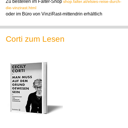
Zu bestellen im Falter-Shop
shop.falter.at/elsies-reise-durch-
die-vinzirast.html
oder im Büro von VinziRast-mittendrin erhältlich
Corti zum Lesen