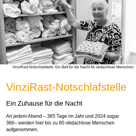
VinziRast Notschlafstelle. Ein Bett für die Nacht für obdachlose Menschen.
VinziRast-Notschlafstelle
Ein Zuhause für die Nacht
An jedem Abend – 365 Tage im Jahr und 2024 sogar
366– werden hier bis zu 60 obdachlose Menschen
aufgenommen.