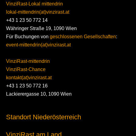
VinziRast-Lokal mittendrin
lokal-mittendrin(at)vinzirast.at
+43 1 23 50 772 14
Währinger Straße 19, 1090 Wien
Für Buchungen von
geschlossenen Gesellschaften
:
event-mittendrin(at)vinzirast.at
VinziRast-mittendrin
VinziRast-Chance
kontakt(at)vinzirast.at
+43 1 23 50 772 16
Lackierergasse 10, 1090 Wien
Standort Niederösterreich
VinziRast am Land