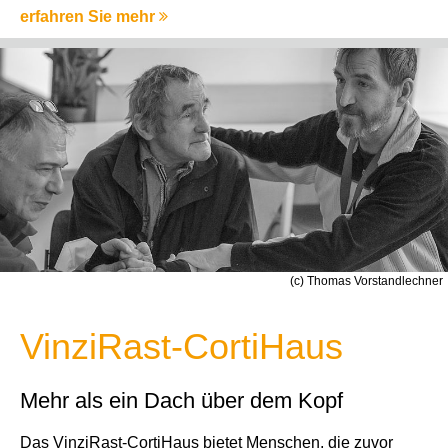
erfahren Sie mehr
(c) Thomas Vorstandlechner
VinziRast-CortiHaus
Mehr als ein Dach über dem Kopf
Das VinziRast-CortiHaus bietet Menschen, die zuvor