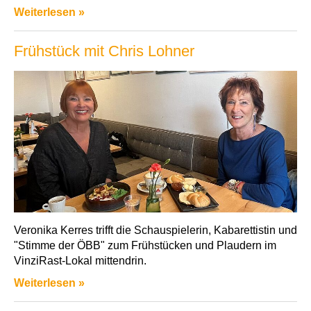
Weiterlesen »
Frühstück mit Chris Lohner
Veronika Kerres trifft die Schauspielerin, Kabarettistin und
"Stimme der ÖBB" zum Frühstücken und Plaudern im
VinziRast-Lokal mittendrin.
Weiterlesen »