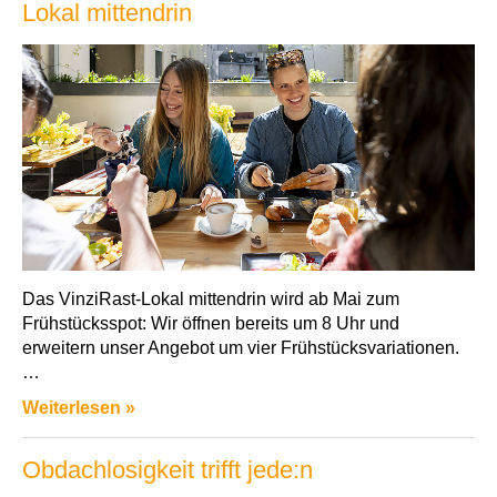
Lokal mittendrin
Das VinziRast-Lokal mittendrin wird ab Mai zum
Frühstücksspot: Wir öffnen bereits um 8 Uhr und
erweitern unser Angebot um vier Frühstücksvariationen.
…
Weiterlesen »
Obdachlosigkeit trifft jede:n