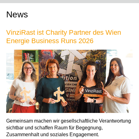
News
VinziRast ist Charity Partner des Wien
Energie Business Runs 2026
Gemeinsam machen wir gesellschaftliche Verantwortung
sichtbar und schaffen Raum für Begegnung,
Zusammenhalt und soziales Engagement.