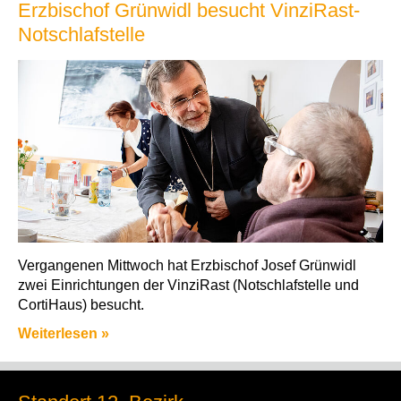
Erzbischof Grünwidl besucht VinziRast-
Notschlafstelle
Vergangenen Mittwoch hat Erzbischof Josef Grünwidl
zwei Einrichtungen der VinziRast (Notschlafstelle und
CortiHaus) besucht.
Weiterlesen »