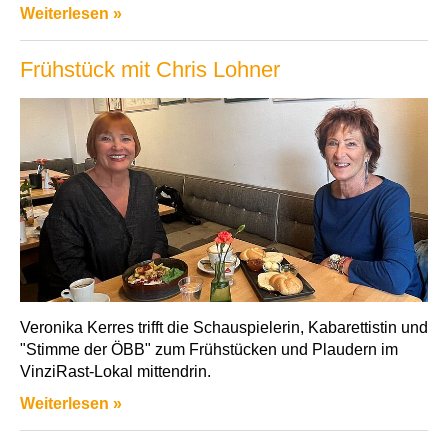
Weiterlesen »
Frühstück mit Chris Lohner
Veronika Kerres trifft die Schauspielerin, Kabarettistin und
"Stimme der ÖBB" zum Frühstücken und Plaudern im
VinziRast-Lokal mittendrin.
Weiterlesen »