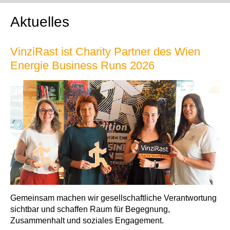
Aktuelles
VinziRast ist Charity Partner des Wien
Energie Business Runs 2026
Gemeinsam machen wir gesellschaftliche Verantwortung
sichtbar und schaffen Raum für Begegnung,
Zusammenhalt und soziales Engagement.