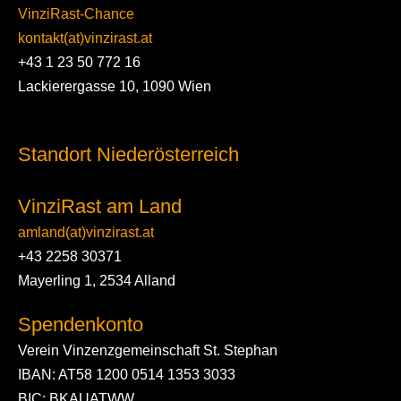
VinziRast-Chance
kontakt(at)vinzirast.at
+43 1 23 50 772 16
Lackierergasse 10, 1090 Wien
Standort Niederösterreich
VinziRast am Land
amland(at)vinzirast.at
+43 2258 30371
Mayerling 1, 2534 Alland
Spendenkonto
Verein Vinzenzgemeinschaft St. Stephan
IBAN: AT58 1200 0514 1353 3033
BIC: BKAUATWW