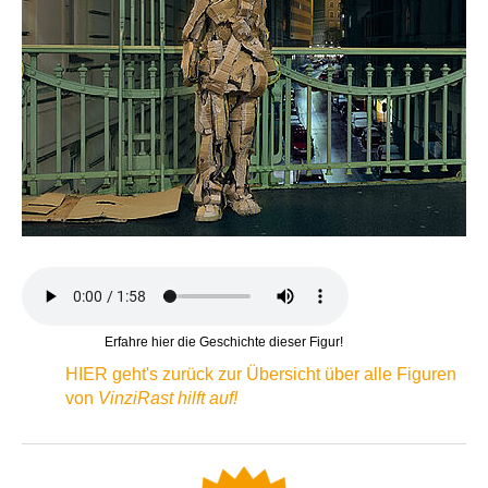
Erfahre hier die Geschichte dieser Figur!
HIER geht's zurück zur Übersicht über alle Figuren
von
VinziRast hilft auf!