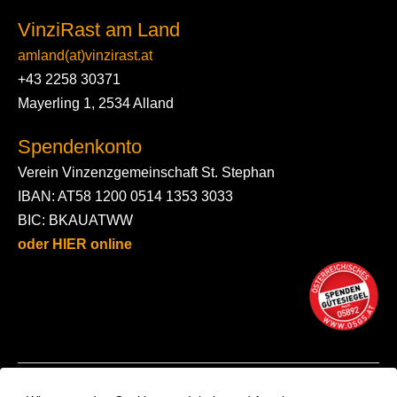
VinziRast am Land
amland(at)vinzirast.at
+43 2258 30371
Mayerling 1, 2534 Alland
Spendenkonto
Verein Vinzenzgemeinschaft St. Stephan
IBAN: AT58 1200 0514 1353 3033
BIC: BKAUATWW
oder HIER online
Kontakt