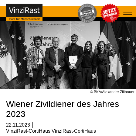
© BKA/Alexander Zillbauer
Wiener Zivildiener des Jahres
2023
22.11.2023
VinziRast-CortiHaus VinziRast-CortiHaus