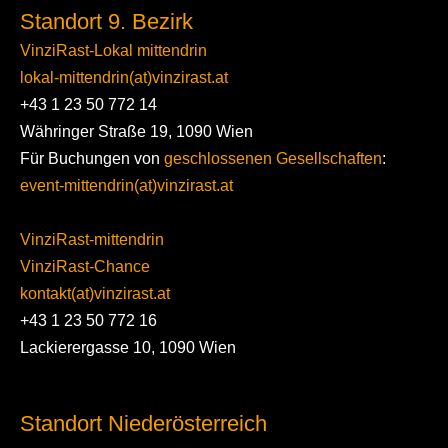
Standort 9. Bezirk
VinziRast-Lokal mittendrin
lokal-mittendrin(at)vinzirast.at
+43 1 23 50 772 14
Währinger Straße 19, 1090 Wien
Für Buchungen von
geschlossenen Gesellschaften
:
event-mittendrin(at)vinzirast.at
VinziRast-mittendrin
VinziRast-Chance
kontakt(at)vinzirast.at
+43 1 23 50 772 16
Lackierergasse 10, 1090 Wien
Standort Niederösterreich