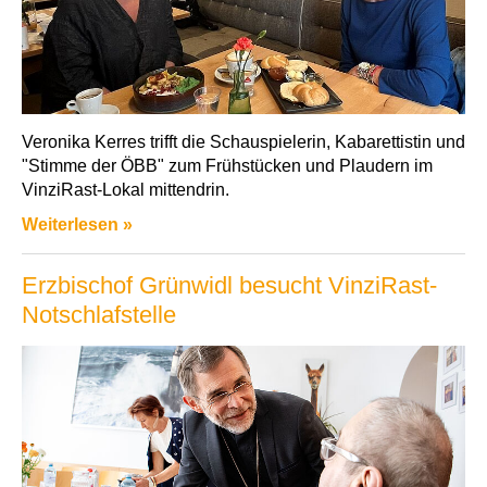
Veronika Kerres trifft die Schauspielerin, Kabarettistin und
"Stimme der ÖBB" zum Frühstücken und Plaudern im
VinziRast-Lokal mittendrin.
Weiterlesen »
Erzbischof Grünwidl besucht VinziRast-
Notschlafstelle