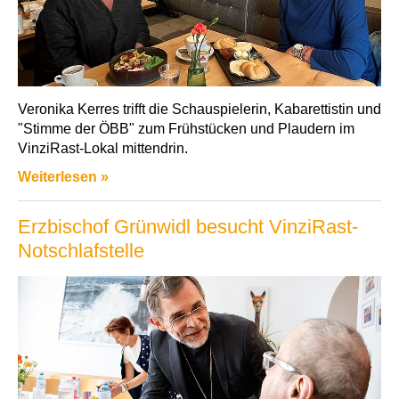
Veronika Kerres trifft die Schauspielerin, Kabarettistin und
"Stimme der ÖBB" zum Frühstücken und Plaudern im
VinziRast-Lokal mittendrin.
Weiterlesen »
Erzbischof Grünwidl besucht VinziRast-
Notschlafstelle