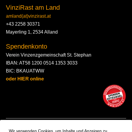
VinziRast am Land
amland(at)vinzirast.at
+43 2258 30371
Mayerling 1, 2534 Alland
Spendenkonto
Verein Vinzenzgemeinschaft St. Stephan
IBAN: AT58 1200 0514 1353 3033
BIC: BKAUATWW
oder HIER online
Kontakt
Wir verwenden Cookies, um Inhalte und Anzeigen zu