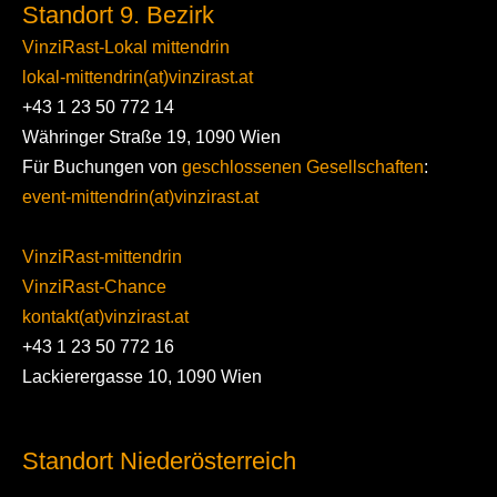
Standort 9. Bezirk
VinziRast-Lokal mittendrin
lokal-mittendrin(at)vinzirast.at
+43 1 23 50 772 14
Währinger Straße 19, 1090 Wien
Für Buchungen von
geschlossenen Gesellschaften
:
event-mittendrin(at)vinzirast.at
VinziRast-mittendrin
VinziRast-Chance
kontakt(at)vinzirast.at
+43 1 23 50 772 16
Lackierergasse 10, 1090 Wien
Standort Niederösterreich