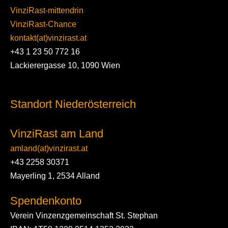
VinziRast-mittendrin
VinziRast-Chance
kontakt(at)vinzirast.at
+43 1 23 50 772 16
Lackierergasse 10, 1090 Wien
Standort Niederösterreich
VinziRast am Land
amland(at)vinzirast.at
+43 2258 30371
Mayerling 1, 2534 Alland
Spendenkonto
Verein Vinzenzgemeinschaft St. Stephan