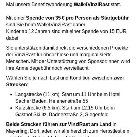
Mal unsere Benefizwanderung
Walk4VinziRast
statt.
Mit einer
Spende von 35 € pro Person
als Startgebühr
sind Sie beim Walk4VinziRast dabei.
Kinder ab 12 Jahren sind mit einer Spende von 15 EUR
dabei.
Sie unterstützen damit direkt die verschiedenen Projekte
der VinziRast für obdachlose und marginalisierte
Menschen. Mit der Unterstützung von Sponsor:innen wird
Ihre Anmeldegebühr noch vervielfacht.
Wählen Sie je nach Lust und Kondition zwischen
zwei
Strecken
:
Langstrecke (11 km): Start um 11 Uhr beim Hotel
Sacher Baden, Helenenstraße 55
Kurzstrecke (6,5 km): Start um 12:15 Uhr beim
Gasthof Skilitz, Badnerstraße 2, Siegenfeld
Beide Strecken führen zur VinziRast am Land
in
Mayerling. Dort laden wir alle herzlich zum Herbstfest ein