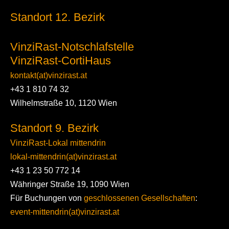
Standort 12. Bezirk
VinziRast-Notschlafstelle
VinziRast-CortiHaus
kontakt(at)vinzirast.at
+43 1 810 74 32
Wilhelmstraße 10, 1120 Wien
Standort 9. Bezirk
VinziRast-Lokal mittendrin
lokal-mittendrin(at)vinzirast.at
+43 1 23 50 772 14
Währinger Straße 19, 1090 Wien
Für Buchungen von
geschlossenen Gesellschaften
:
event-mittendrin(at)vinzirast.at