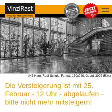
#45 Hans-Radl-Schule, Format: 150x240, Gebot: 300€ (R.A.)
Die Versteigerung ist mit 25.
Februar - 12 Uhr - abgelaufen -
bitte nicht mehr mitsteigern!