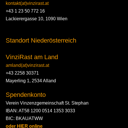
kontakt(at)vinzirast.at
+43 1 23 50 772 16
Lackierergasse 10, 1090 Wien
Standort Niederösterreich
VinziRast am Land
amland(at)vinzirast.at
+43 2258 30371
Mayerling 1, 2534 Alland
Spendenkonto
Verein Vinzenzgemeinschaft St. Stephan
IBAN: AT58 1200 0514 1353 3033
BIC: BKAUATWW
oder HIER online