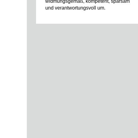
widmungsgemäß, kompetent, sparsam
und verantwortungsvoll um.