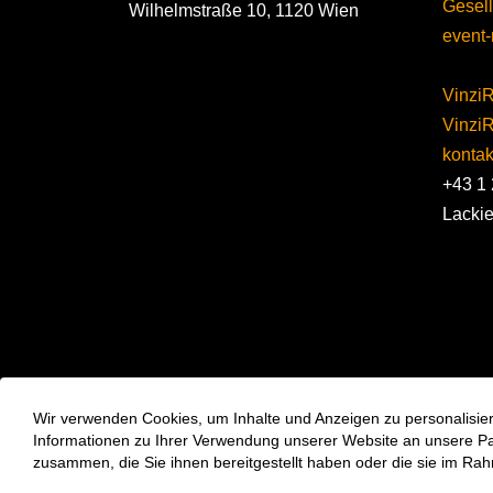
Gesell
Wilhelmstraße 10, 1120 Wien
event-
VinziR
Vinzi
kontakt
+43 1 
Lacki
Wir verwenden Cookies, um Inhalte und Anzeigen zu personalisier
Informationen zu Ihrer Verwendung unserer Website an unsere Part
zusammen, die Sie ihnen bereitgestellt haben oder die sie im Ra