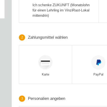
Ich schenke ZUKUNFT (Monatslohn
für einen Lehrling im VinziRast-Lokal
mittendrin)
Zahlungsmittel wählen
2
Zahlungsmittel wählen
Karte
PayPal
Personalien angeben
3