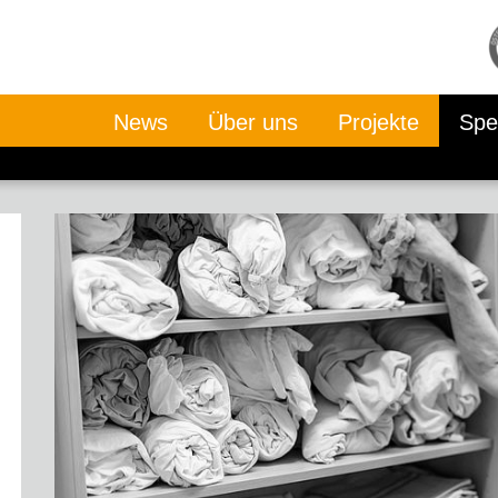
News
Über uns
Projekte
Spe