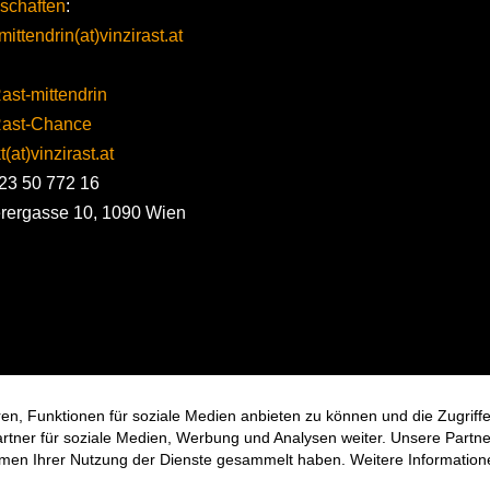
schaften
:
mittendrin(at)vinzirast.at
ast-mittendrin
Rast-Chance
(at)vinzirast.at
23 50 772 16
erergasse 10, 1090 Wien
en, Funktionen für soziale Medien anbieten zu können und die Zugrif
ner für soziale Medien, Werbung und Analysen weiter. Unsere Partner
hmen Ihrer Nutzung der Dienste gesammelt haben. Weitere Informatione