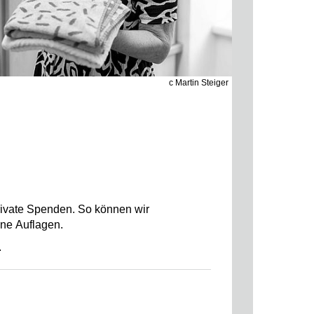
c Martin Steiger
private Spenden. So können wir
hne Auflagen.
.