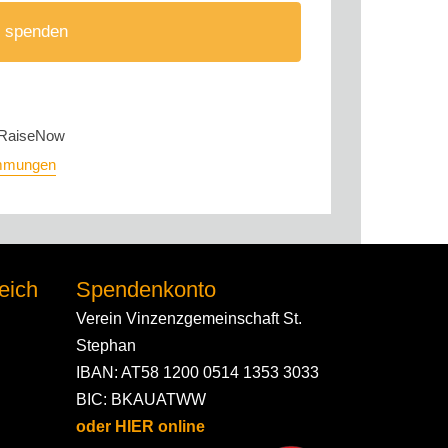
 spenden
RaiseNow
immungen
eich
Spendenkonto
Verein Vinzenzgemeinschaft St.
Stephan
IBAN: AT58 1200 0514 1353 3033
BIC: BKAUATWW
oder HIER online