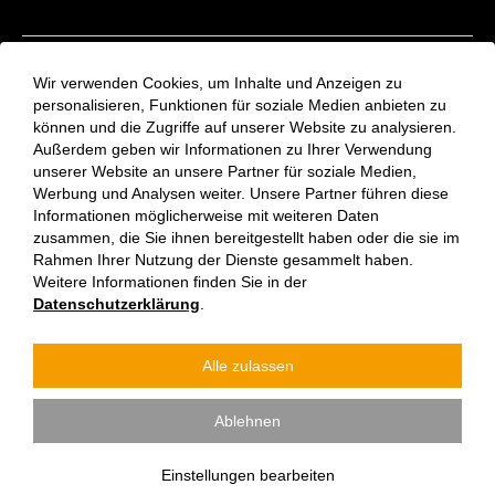
Kontakt
Wir verwenden Cookies, um Inhalte und Anzeigen zu
Aktuelles
personalisieren, Funktionen für soziale Medien anbieten zu
können und die Zugriffe auf unserer Website zu analysieren.
VinziRast-Newsletter
Außerdem geben wir Informationen zu Ihrer Verwendung
Impressum
unserer Website an unsere Partner für soziale Medien,
Datenschutzerklärung
Werbung und Analysen weiter. Unsere Partner führen diese
Informationen möglicherweise mit weiteren Daten
zusammen, die Sie ihnen bereitgestellt haben oder die sie im
Rahmen Ihrer Nutzung der Dienste gesammelt haben.
Weitere Informationen finden Sie in der
Datenschutzerklärung
.
Alle zulassen
Verein Vinzenzgemeinschaft St. Stephan | Jede:r kann etwas
Ablehnen
tun. Wir gehören alle zusammen.
Einstellungen bearbeiten