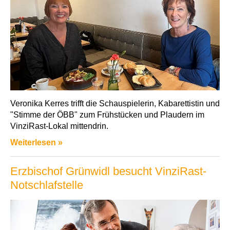
Veronika Kerres trifft die Schauspielerin, Kabarettistin und
"Stimme der ÖBB" zum Frühstücken und Plaudern im
VinziRast-Lokal mittendrin.
Weiterlesen »
Erzbischof Grünwidl besucht VinziRast-
Notschlafstelle