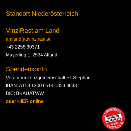
Standort Niederösterreich
VinziRast am Land
amland(at)vinzirast.at
+43 2258 30371
Mayerling 1, 2534 Alland
Spendenkonto
Verein Vinzenzgemeinschaft St. Stephan
IBAN: AT58 1200 0514 1353 3033
BIC: BKAUATWW
oder HIER online