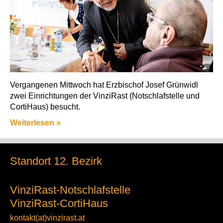
Vergangenen Mittwoch hat Erzbischof Josef Grünwidl
zwei Einrichtungen der VinziRast (Notschlafstelle und
CortiHaus) besucht.
Weiterlesen »
Standort 12. Bezirk
VinziRast-Notschlafstelle
VinziRast-CortiHaus
kontakt(at)vinzirast.at