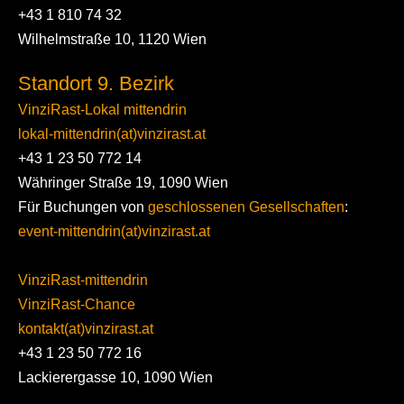
+43 1 810 74 32
Wilhelmstraße 10, 1120 Wien
Standort 9. Bezirk
VinziRast-Lokal mittendrin
lokal-mittendrin(at)vinzirast.at
+43 1 23 50 772 14
Währinger Straße 19, 1090 Wien
Für Buchungen von
geschlossenen Gesellschaften
:
event-mittendrin(at)vinzirast.at
VinziRast-mittendrin
VinziRast-Chance
kontakt(at)vinzirast.at
+43 1 23 50 772 16
Lackierergasse 10, 1090 Wien