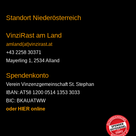
Standort Niederösterreich
VinziRast am Land
amland(at)vinzirast.at
+43 2258 30371
Mayerling 1, 2534 Alland
Spendenkonto
Verein Vinzenzgemeinschaft St. Stephan
IBAN: AT58 1200 0514 1353 3033
BIC: BKAUATWW
oder HIER online