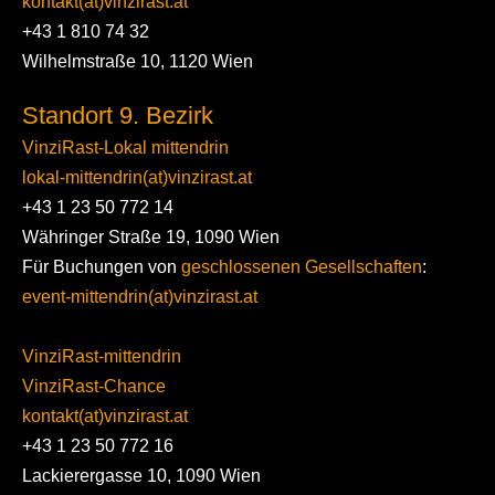
kontakt(at)vinzirast.at
+43 1 810 74 32
Wilhelmstraße 10, 1120 Wien
Standort 9. Bezirk
VinziRast-Lokal mittendrin
lokal-mittendrin(at)vinzirast.at
+43 1 23 50 772 14
Währinger Straße 19, 1090 Wien
Für Buchungen von
geschlossenen Gesellschaften
:
event-mittendrin(at)vinzirast.at
VinziRast-mittendrin
VinziRast-Chance
kontakt(at)vinzirast.at
+43 1 23 50 772 16
Lackierergasse 10, 1090 Wien