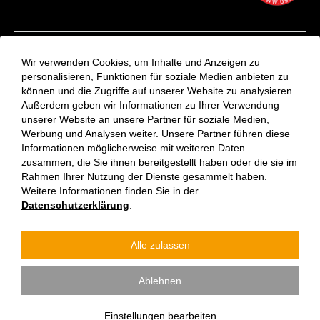
Kontakt
Wir verwenden Cookies, um Inhalte und Anzeigen zu
Aktuelles
personalisieren, Funktionen für soziale Medien anbieten zu
können und die Zugriffe auf unserer Website zu analysieren.
VinziRast-Newsletter
Außerdem geben wir Informationen zu Ihrer Verwendung
Impressum
unserer Website an unsere Partner für soziale Medien,
Datenschutzerklärung
Werbung und Analysen weiter. Unsere Partner führen diese
Informationen möglicherweise mit weiteren Daten
zusammen, die Sie ihnen bereitgestellt haben oder die sie im
Rahmen Ihrer Nutzung der Dienste gesammelt haben.
Weitere Informationen finden Sie in der
Datenschutzerklärung
.
Alle zulassen
Verein Vinzenzgemeinschaft St. Stephan | Jede:r kann etwas
Ablehnen
tun. Wir gehören alle zusammen.
Einstellungen bearbeiten