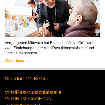
Vergangenen Mittwoch hat Erzbischof Josef Grünwidl
zwei Einrichtungen der VinziRast (Notschlafstelle und
CortiHaus) besucht.
Weiterlesen »
Standort 12. Bezirk
VinziRast-Notschlafstelle
VinziRast-CortiHaus