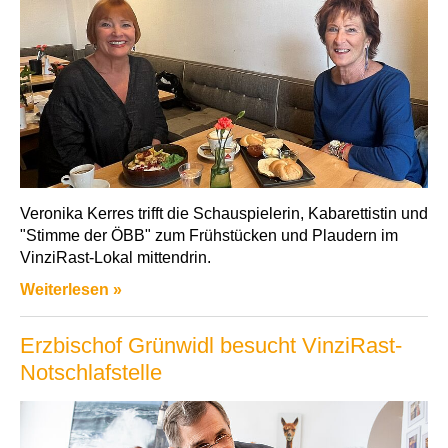
Veronika Kerres trifft die Schauspielerin, Kabarettistin und
"Stimme der ÖBB" zum Frühstücken und Plaudern im
VinziRast-Lokal mittendrin.
Weiterlesen »
Erzbischof Grünwidl besucht VinziRast-
Notschlafstelle