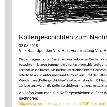
Koffergeschichten zum Nach
02.08.2018
VinziRast-Spenden VinziRast-Veranstaltung VinziR
Die „Koffergeschichten“ erzählen von verlorenen Taschen ve
besuchte im letzten Sommer die VinziRast-Notschlafstelle un
liegengelassen hatten. Sie packte unterschiedlichste Gegenst
lieferte sie an 30 Autorinnen und Autoren aus – mit der Bitte 
Wunderbare „Koffergeschichten“ sind so entstanden. Ö1 hat d
10 Tage lang waren die Koffergeschichten morgens, mittags 
Ab sofort kann man alle Koffergeschichten auf der 
nachhören:
http://www.wennessoweitist.com/html/30Koffer.html