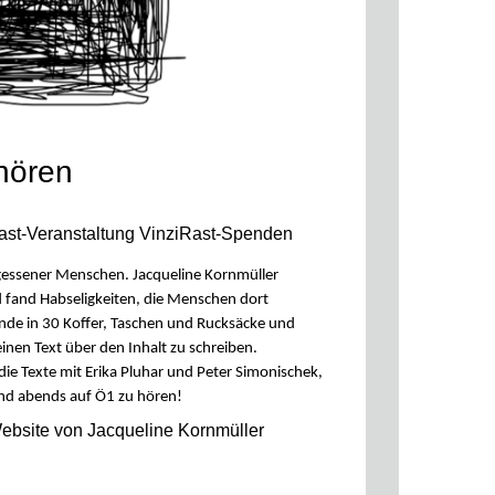
hören
ast-Veranstaltung VinziRast-Spenden
rgessener Menschen. Jacqueline Kornmüller
d fand Habseligkeiten, die Menschen dort
ände in 30 Koffer, Taschen und Rucksäcke und
einen Text über den Inhalt zu schreiben.
ie Texte mit Erika Pluhar und Peter Simonischek
,
und abends auf Ö1 zu hören!
Website von Jacqueline Kornmüller