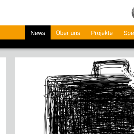
News
Über uns
Projekte
Spe