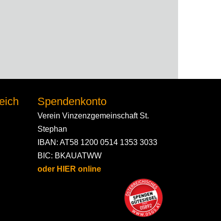
eich
Spendenkonto
Verein Vinzenzgemeinschaft St.
Stephan
IBAN: AT58 1200 0514 1353 3033
BIC: BKAUATWW
oder HIER online