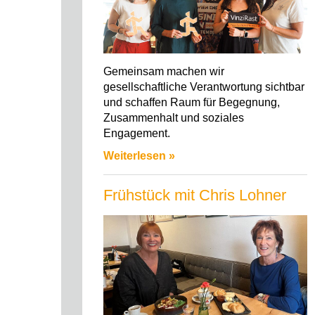
Gemeinsam machen wir
gesellschaftliche Verantwortung sichtbar
und schaffen Raum für Begegnung,
Zusammenhalt und soziales
Engagement.
Weiterlesen »
Frühstück mit Chris Lohner