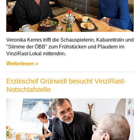
Veronika Kerres trifft die Schauspielerin, Kabarettistin und
"Stimme der ÖBB" zum Frühstücken und Plaudern im
VinziRast-Lokal mittendrin.
Weiterlesen »
Erzbischof Grünwidl besucht VinziRast-
Notschlafstelle