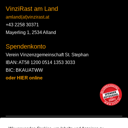
VinziRast am Land
amland(at)vinzirast.at
+43 2258 30371
Mayerling 1, 2534 Alland
Spendenkonto
Verein Vinzenzgemeinschaft St. Stephan
IBAN: AT58 1200 0514 1353 3033
BIC: BKAUATWW
oder HIER online
Kontakt