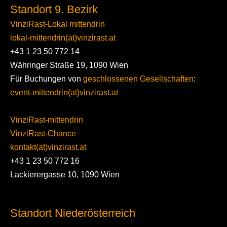
Standort 9. Bezirk
VinziRast-Lokal mittendrin
lokal-mittendrin(at)vinzirast.at
+43 1 23 50 772 14
Währinger Straße 19, 1090 Wien
Für Buchungen von
geschlossenen Gesellschaften
:
event-mittendrin(at)vinzirast.at
VinziRast-mittendrin
VinziRast-Chance
kontakt(at)vinzirast.at
+43 1 23 50 772 16
Lackierergasse 10, 1090 Wien
Standort Niederösterreich