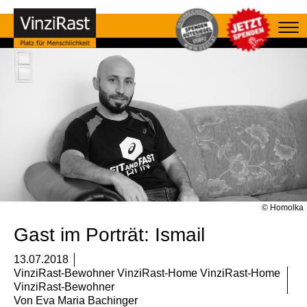
© Homolka
Gast im Porträt: Ismail
13.07.2018
VinziRast-Bewohner VinziRast-Home VinziRast-Home
VinziRast-Bewohner
Von
Eva Maria Bachinger