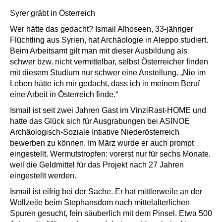
Syrer gräbt in Österreich
Wer hätte das gedacht? Ismail Alhoseen, 33-jähriger
Flüchtling aus Syrien, hat Archäologie in Aleppo studiert.
Beim Arbeitsamt gilt man mit dieser Ausbildung als
schwer bzw. nicht vermittelbar, selbst Österreicher finden
mit diesem Studium nur schwer eine Anstellung. „Nie im
Leben hätte ich mir gedacht, dass ich in meinem Beruf
eine Arbeit in Österreich finde.“
Ismail ist seit zwei Jahren Gast im VinziRast-HOME und
hatte das Glück sich für Ausgrabungen bei ASINOE
Archäologisch-Soziale Intiative Niederösterreich
bewerben zu können. Im März wurde er auch prompt
eingestellt. Wermutstropfen: vorerst nur für sechs Monate,
weil die Geldmittel für das Projekt nach 27 Jahren
eingestellt werden.
Ismail ist eifrig bei der Sache. Er hat mittlerweile an der
Wollzeile beim Stephansdom nach mittelalterlichen
Spuren gesucht, fein säuberlich mit dem Pinsel. Etwa 500