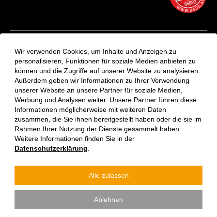
Kontakt
Wir verwenden Cookies, um Inhalte und Anzeigen zu
Aktuelles
personalisieren, Funktionen für soziale Medien anbieten zu
können und die Zugriffe auf unserer Website zu analysieren.
VinziRast-Newsletter
Außerdem geben wir Informationen zu Ihrer Verwendung
Impressum
unserer Website an unsere Partner für soziale Medien,
Datenschutzerklärung
Werbung und Analysen weiter. Unsere Partner führen diese
Informationen möglicherweise mit weiteren Daten
zusammen, die Sie ihnen bereitgestellt haben oder die sie im
Rahmen Ihrer Nutzung der Dienste gesammelt haben.
Weitere Informationen finden Sie in der
Datenschutzerklärung
.
Alle zulassen
Verein Vinzenzgemeinschaft St. Stephan | Jede:r kann etwas
Ablehnen
tun. Wir gehören alle zusammen.