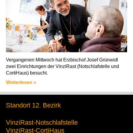
Vergangenen Mittwoch hat Erzbischof Josef Grünwidl
zwei Einrichtungen der VinziRast (Notschlafstelle und
CortiHaus) besucht.
Weiterlesen »
Standort 12. Bezirk
VinziRast-Notschlafstelle
VinziRast-CortiHaus