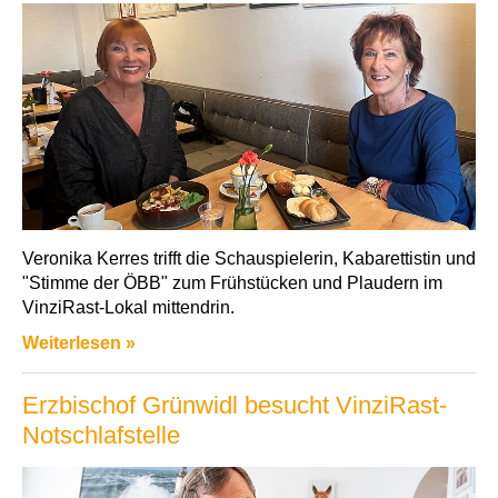
Veronika Kerres trifft die Schauspielerin, Kabarettistin und
"Stimme der ÖBB" zum Frühstücken und Plaudern im
VinziRast-Lokal mittendrin.
Weiterlesen »
Erzbischof Grünwidl besucht VinziRast-
Notschlafstelle