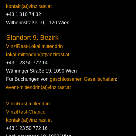
kontakt(at)vinzirast.at
+43 1 810 74 32
Wilhelmstraße 10, 1120 Wien
Standort 9. Bezirk
VinziRast-Lokal mittendrin
lokal-mittendrin(at)vinzirast.at
+43 1 23 50 772 14
Währinger Straße 19, 1090 Wien
Für Buchungen von
geschlossenen Gesellschaften
:
event-mittendrin(at)vinzirast.at
VinziRast-mittendrin
VinziRast-Chance
kontakt(at)vinzirast.at
+43 1 23 50 772 16