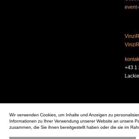
event-
VinziR
Vinzi
kontakt
+43 1 
Lacki
Wir verwenden Cookies, um Inhalte und Anzeigen zu personalisier
Informationen zu Ihrer Verwendung unserer Website an unsere Part
zusammen, die Sie ihnen bereitgestellt haben oder die sie im Ra