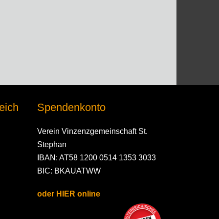
eich
Spendenkonto
Verein Vinzenzgemeinschaft St.
Stephan
IBAN: AT58 1200 0514 1353 3033
BIC: BKAUATWW
oder HIER online