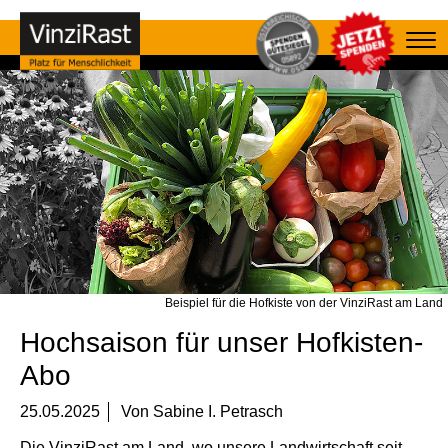
Beispiel für die Hofkiste von der VinziRast am Land
Hochsaison für unser Hofkisten-
Abo
25.05.2025
Von
Sabine I. Petrasch
Die VinziRast am Land, wo unsere Landwirtschaft seit