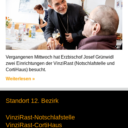
Vergangenen Mittwoch hat Erzbischof Josef Grünwidl
zwei Einrichtungen der VinziRast (Notschlafstelle und
CortiHaus) besucht.
Weiterlesen »
Standort 12. Bezirk
VinziRast-Notschlafstelle
VinziRast-CortiHaus