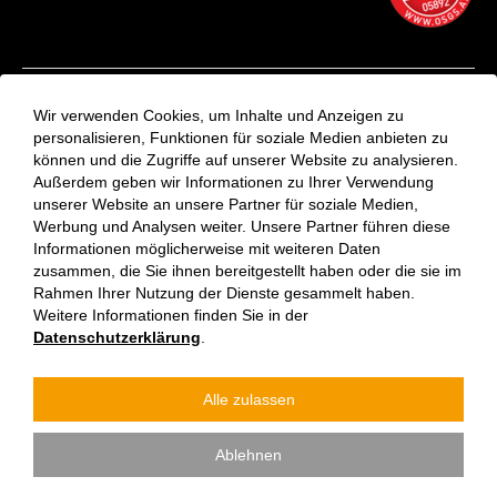
Kontakt
Wir verwenden Cookies, um Inhalte und Anzeigen zu
Aktuelles
personalisieren, Funktionen für soziale Medien anbieten zu
können und die Zugriffe auf unserer Website zu analysieren.
VinziRast-Newsletter
Außerdem geben wir Informationen zu Ihrer Verwendung
Impressum
unserer Website an unsere Partner für soziale Medien,
Datenschutzerklärung
Werbung und Analysen weiter. Unsere Partner führen diese
Informationen möglicherweise mit weiteren Daten
zusammen, die Sie ihnen bereitgestellt haben oder die sie im
Rahmen Ihrer Nutzung der Dienste gesammelt haben.
Weitere Informationen finden Sie in der
Datenschutzerklärung
.
Alle zulassen
Verein Vinzenzgemeinschaft St. Stephan | Jede:r kann etwas
Ablehnen
tun. Wir gehören alle zusammen.